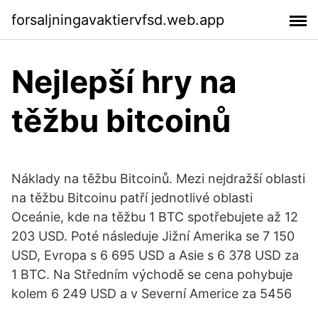
forsaljningavaktiervfsd.web.app
Nejlepší hry na
těžbu bitcoinů
Náklady na těžbu Bitcoinů. Mezi nejdražší oblasti
na těžbu Bitcoinu patří jednotlivé oblasti
Oceánie, kde na těžbu 1 BTC spotřebujete až 12
203 USD. Poté následuje Jižní Amerika se 7 150
USD, Evropa s 6 695 USD a Asie s 6 378 USD za
1 BTC. Na Středním východě se cena pohybuje
kolem 6 249 USD a v Severní Americe za 5456