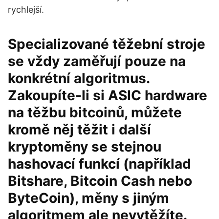
rychlejší.
Specializované těžební stroje
se vždy zaměřují pouze na
konkrétní algoritmus.
Zakoupíte-li si ASIC hardware
na těžbu bitcoinů, můžete
kromě něj těžit i další
kryptoměny se stejnou
hashovací funkcí (například
Bitshare, Bitcoin Cash nebo
ByteCoin), měny s jiným
algoritmem ale nevytěžíte.