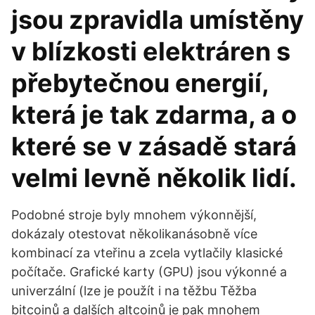
jsou zpravidla umístěny
v blízkosti elektráren s
přebytečnou energií,
která je tak zdarma, a o
které se v zásadě stará
velmi levně několik lidí.
Podobné stroje byly mnohem výkonnější,
dokázaly otestovat několikanásobně více
kombinací za vteřinu a zcela vytlačily klasické
počítače. Grafické karty (GPU) jsou výkonné a
univerzální (lze je použít i na těžbu Těžba
bitcoinů a dalších altcoinů je pak mnohem