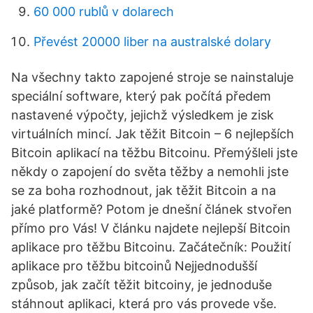
60 000 rublů v dolarech
Převést 20000 liber na australské dolary
Na všechny takto zapojené stroje se nainstaluje
speciální software, který pak počítá předem
nastavené výpočty, jejichž výsledkem je zisk
virtuálních mincí. Jak těžit Bitcoin – 6 nejlepších
Bitcoin aplikací na těžbu Bitcoinu. Přemýšleli jste
někdy o zapojení do světa těžby a nemohli jste
se za boha rozhodnout, jak těžit Bitcoin a na
jaké platformě? Potom je dnešní článek stvořen
přímo pro Vás! V článku najdete nejlepší Bitcoin
aplikace pro těžbu Bitcoinu. Začátečník: Použití
aplikace pro těžbu bitcoinů Nejjednodušší
způsob, jak začít těžit bitcoiny, je jednoduše
stáhnout aplikaci, která pro vás provede vše.