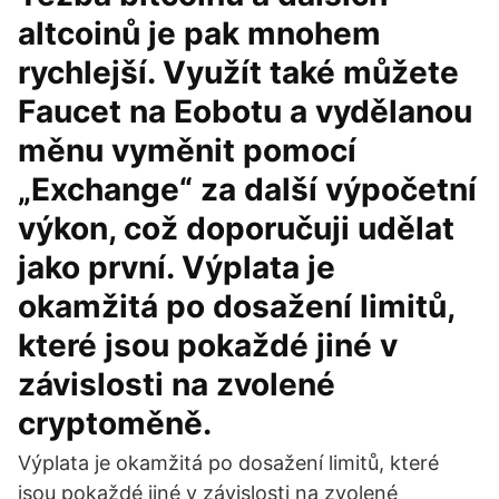
altcoinů je pak mnohem
rychlejší. Využít také můžete
Faucet na Eobotu a vydělanou
měnu vyměnit pomocí
„Exchange“ za další výpočetní
výkon, což doporučuji udělat
jako první. Výplata je
okamžitá po dosažení limitů,
které jsou pokaždé jiné v
závislosti na zvolené
cryptoměně.
Výplata je okamžitá po dosažení limitů, které
jsou pokaždé jiné v závislosti na zvolené