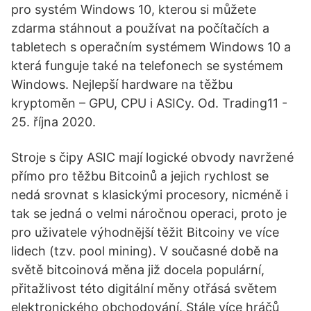
pro systém Windows 10, kterou si můžete
zdarma stáhnout a používat na počítačích a
tabletech s operačním systémem Windows 10 a
která funguje také na telefonech se systémem
Windows. Nejlepší hardware na těžbu
kryptoměn – GPU, CPU i ASICy. Od. Trading11 -
25. října 2020.
Stroje s čipy ASIC mají logické obvody navržené
přímo pro těžbu Bitcoinů a jejich rychlost se
nedá srovnat s klasickými procesory, nicméně i
tak se jedná o velmi náročnou operaci, proto je
pro uživatele výhodnější těžit Bitcoiny ve více
lidech (tzv. pool mining). V současné době na
světě bitcoinová měna již docela populární,
přitažlivost této digitální měny otřásá světem
elektronického obchodování. Stále více hráčů