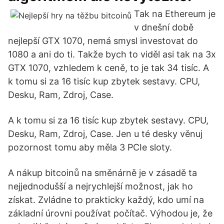
Tak na Ethereum je
v dnešní době
nejlepší GTX 1070, nemá smysl investovat do
1080 a ani do ti. Takže bych to viděl asi tak na 3x
GTX 1070, vzhledem k ceně, to je tak 34 tisíc. A
k tomu si za 16 tisíc kup zbytek sestavy. CPU,
Desku, Ram, Zdroj, Case.
A k tomu si za 16 tisíc kup zbytek sestavy. CPU,
Desku, Ram, Zdroj, Case. Jen u té desky věnuj
pozornost tomu aby měla 3 PCIe sloty.
A nákup bitcoinů na směnárně je v zásadě ta
nejjednodušší a nejrychlejší možnost, jak ho
získat. Zvládne to prakticky každý, kdo umí na
základní úrovni používat počítač. Výhodou je, že