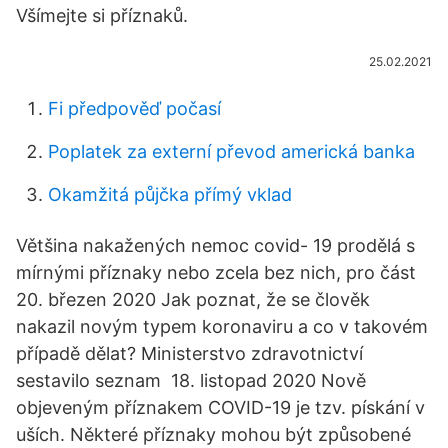
Všímejte si příznaků.
25.02.2021
Fi předpověď počasí
Poplatek za externí převod americká banka
Okamžitá půjčka přímý vklad
Většina nakažených nemoc covid- 19 prodělá s
mírnými příznaky nebo zcela bez nich, pro část
20. březen 2020 Jak poznat, že se člověk
nakazil novým typem koronaviru a co v takovém
případě dělat? Ministerstvo zdravotnictví
sestavilo seznam 18. listopad 2020 Nově
objeveným příznakem COVID-19 je tzv. pískání v
uších. Některé příznaky mohou být způsobené