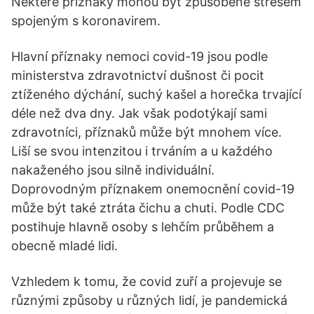
Některé příznaky mohou být způsobené stresem
spojeným s koronavirem.
Hlavní příznaky nemoci covid-19 jsou podle
ministerstva zdravotnictví dušnost či pocit
ztíženého dýchání, suchý kašel a horečka trvající
déle než dva dny. Jak však podotýkají sami
zdravotníci, příznaků může být mnohem více.
Liší se svou intenzitou i trváním a u každého
nakaženého jsou silně individuální.
Doprovodným příznakem onemocnění covid-19
může být také ztráta čichu a chuti. Podle CDC
postihuje hlavně osoby s lehčím průběhem a
obecně mladé lidi.
Vzhledem k tomu, že covid zuří a projevuje se
různými způsoby u různých lidí, je pandemická