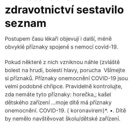
zdravotnictví sestavilo
seznam
Postupem času lékaři objevují i další, méně
obvyklé příznaky spojené s nemocí covid-19.
Pokud některé z nich vzniknou náhle (zvláště
bolest na hrudi, bolesti hlavy, porucha Všímejte
si příznaků. Příznaky onemocnění COVID-19 jsou
velmi podobné chřipce. Pravidelně kontrolujte,
zda nemáte tyto příznaky: horečka,; kašel
dětského zařízení …moje dítě má příznaky
onemocnění. COVID-19. ( koronavirem)*. •. Dítě
by nemělo navštěvovat školu/dětské zařízení.