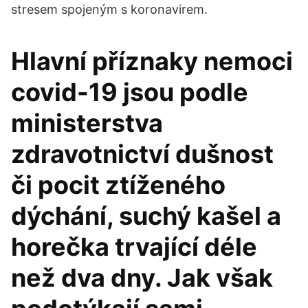
stresem spojeným s koronavirem.
Hlavní příznaky nemoci
covid-19 jsou podle
ministerstva
zdravotnictví dušnost
či pocit ztíženého
dýchání, suchý kašel a
horečka trvající déle
než dva dny. Jak však