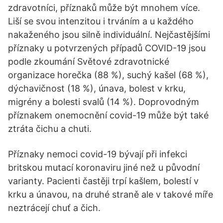
zdravotníci, příznaků může být mnohem více.
Liší se svou intenzitou i trváním a u každého
nakaženého jsou silně individuální. Nejčastějšími
příznaky u potvrzených případů COVID-19 jsou
podle zkoumání Světové zdravotnické
organizace horečka (88 %), suchý kašel (68 %),
dýchavičnost (18 %), únava, bolest v krku,
migrény a bolesti svalů (14 %). Doprovodným
příznakem onemocnění covid-19 může být také
ztráta čichu a chuti.
Příznaky nemoci covid-19 bývají při infekci
britskou mutací koronaviru jiné než u původní
varianty. Pacienti častěji trpí kašlem, bolestí v
krku a únavou, na druhé straně ale v takové míře
neztrácejí chuť a čich.