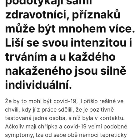
podotýkají sami
zdravotníci, příznaků
může být mnohem více.
Liší se svou intenzitou i
trváním a u každého
nakaženého jsou silně
individuální.
Že by to mohl být covid-19, jí přišlo reálné ve
chvíli, kdy jí z práce sdělili, že je pozitivně
testovaná jedna osoba, s níž byla v kontaktu.
Ačkoliv mají chřipka a covid-19 velmi podobné
symptomy, lze od sebe obě nemoci teoreticky