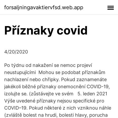
forsaljningavaktiervfsd.web.app
Příznaky covid
4/20/2020
Po týdnu od nakažení se nemoc projeví
neustupujícími Mohou se podobat příznakům
nachlazení nebo chřipky. Pokud zaznamenáte
jakékoli běžné příznaky onemocnění COVID-19,
izolujte se. (zůstávejte ve svém 5. leden 2021
Výše uvedené příznaky nejsou specifické pro
COVID–19. Pokud některé z nich vzniknou náhle
(zvláště bolest na hrudi, bolesti hlavy, porucha