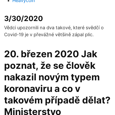
Heavycoin
3/30/2020
Vědci upozornili na dva takové, které svědčí o
Covid-19 je v převážné většině zápal plic.
20. březen 2020 Jak
poznat, že se člověk
nakazil novým typem
koronaviru a co v
takovém případě dělat?
Ministerstvo