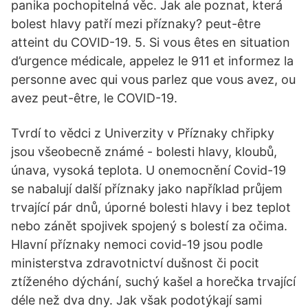
panika pochopitelná věc. Jak ale poznat, která
bolest hlavy patří mezi příznaky? peut-être
atteint du COVID-19. 5. Si vous êtes en situation
d’urgence médicale, appelez le 911 et informez la
personne avec qui vous parlez que vous avez, ou
avez peut-être, le COVID-19.
Tvrdí to vědci z Univerzity v Příznaky chřipky
jsou všeobecně známé - bolesti hlavy, kloubů,
únava, vysoká teplota. U onemocnění Covid-19
se nabalují další příznaky jako například průjem
trvající pár dnů, úporné bolesti hlavy i bez teplot
nebo zánět spojivek spojený s bolestí za očima.
Hlavní příznaky nemoci covid-19 jsou podle
ministerstva zdravotnictví dušnost či pocit
ztíženého dýchání, suchý kašel a horečka trvající
déle než dva dny. Jak však podotýkají sami