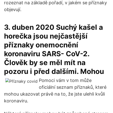
rozeznat na základě pořadí, v jakém se příznaky
objevují.
3. duben 2020 Suchý kašel a
horečka jsou nejčastější
příznaky onemocnění
koronaviru SARS- CoV-2.
Člověk by se měl mít na
pozoru i před dalšími. Mohou
Pomoci vám v tom může
oficiální seznam příznaků, které
mohou ukazovat právě na to, že jste ulehli kvůli
koronaviru.